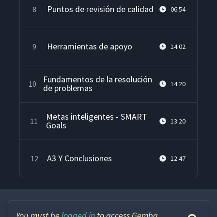
Puntos de revisión de calidad
8
06:54
Herramientas de apoyo
9
14:02
Fundamentos de la resolución
10
14:20
de problemas
Metas inteligentes - SMART
11
13:20
Goals
A3 Y Conclusiones
12
12:47
You must be
logged in
to access Gemba