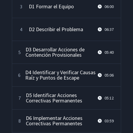
D1 Formar el Equipo
3
06:00
D2 Describir el Problema
4
06:37
D3 Desarrollar Acciones de
5
05:40
Contención Provisionales
D4 Identificar y Verificar Causas
6
05:06
Raíz y Puntos de Escape
D5 Identificar Acciones
7
05:12
Correctivas Permanentes
D6 Implementar Acciones
8
03:59
Correctivas Permanentes