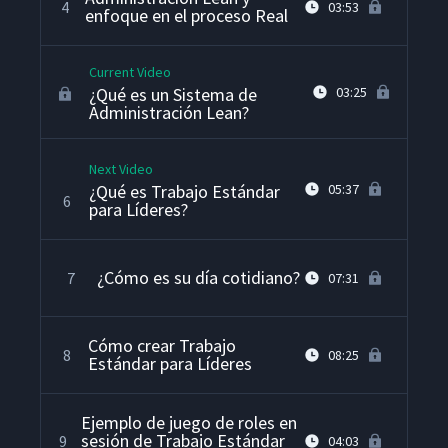
4
03:53
enfoque en el proceso Real
Current Video
¿Qué es un Sistema de
03:25
Administración Lean?
Next Video
¿Qué es Trabajo Estándar
05:37
6
para Líderes?
¿Cómo es su día cotidiano?
7
07:31
Cómo crear Trabajo
8
08:25
Estándar para Líderes
Ejemplo de juego de roles en
sesión de Trabajo Estándar
9
04:03