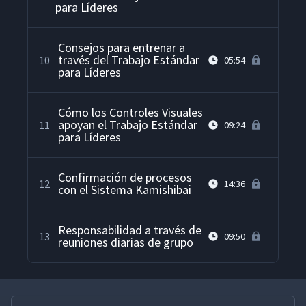
para Líderes
Consejos para entrenar a
través del Trabajo Estándar
10
05:54
para Líderes
Cómo los Controles Visuales
apoyan el Trabajo Estándar
11
09:24
para Líderes
Confirmación de procesos
12
14:36
con el Sistema Kamishibai
Responsabilidad a través de
13
09:50
reuniones diarias de grupo