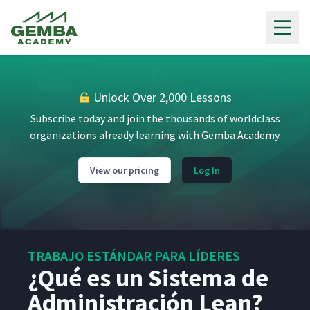
Gemba Academy
Unlock Over 2,000 Lessons
Subscribe today and join the thousands of worldclass
organizations already learning with Gemba Academy.
View our pricing
Log In
TRABAJO ESTÁNDAR PARA LÍDERES
¿Qué es un Sistema de
Administración Lean?