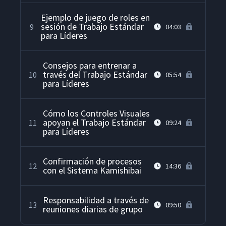
Ejemplo de juego de roles en
sesión de Trabajo Estándar
9
04:03
para Líderes
Consejos para entrenar a
través del Trabajo Estándar
10
05:54
para Líderes
Cómo los Controles Visuales
apoyan el Trabajo Estándar
11
09:24
para Líderes
Confirmación de procesos
12
14:36
con el Sistema Kamishibai
Responsabilidad a través de
13
09:50
reuniones diarias de grupo