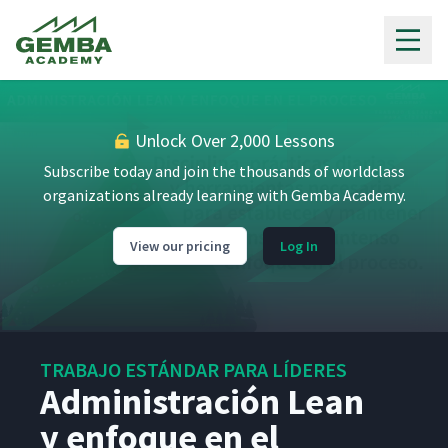
Gemba Academy
Unlock Over 2,000 Lessons
Subscribe today and join the thousands of worldclass
organizations already learning with Gemba Academy.
View our pricing
Log In
TRABAJO ESTÁNDAR PARA LÍDERES
Administración Lean
y enfoque en el