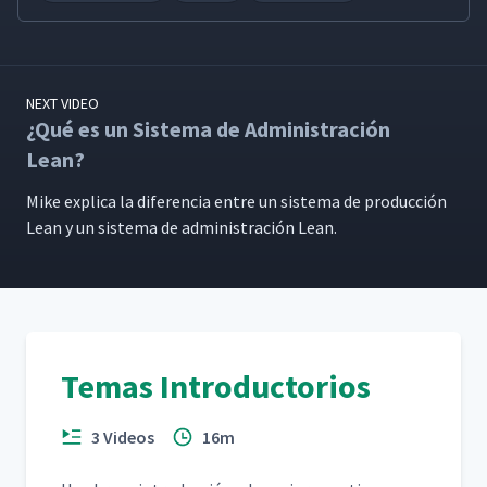
NEXT VIDEO
¿Qué es un Sistema de Administración
Lean?
Mike expli­ca la difer­en­cia entre un sis­tema de pro­duc­ción
Lean y un sis­tema de admin­is­tración Lean.
Temas Introductorios
3 Videos
16m