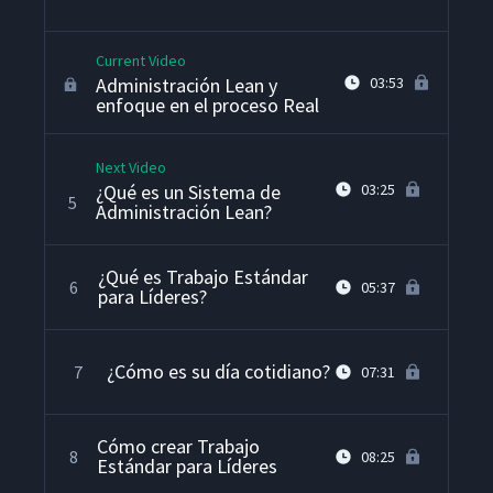
Current Video
Administración Lean y
03:53
enfoque en el proceso Real
Next Video
¿Qué es un Sistema de
03:25
5
Administración Lean?
¿Qué es Trabajo Estándar
6
05:37
para Líderes?
¿Cómo es su día cotidiano?
7
07:31
Cómo crear Trabajo
8
08:25
Estándar para Líderes