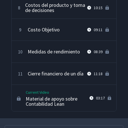
Costos del producto y toma
8
10:15
de decisiones
Costo Objetivo
9
09:11
Medidas de rendimiento
10
08:39
Cierre financiero de un día
11
11:18
Current Video
Material de apoyo sobre
03:17
Contabilidad Lean