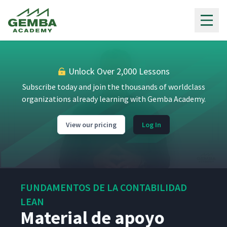
Gemba Academy
Unlock Over 2,000 Lessons
Subscribe today and join the thousands of worldclass
organizations already learning with Gemba Academy.
View our pricing
Log In
FUNDAMENTOS DE LA CONTABILIDAD
LEAN
Material de apoyo