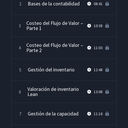
Bases de la contabilidad
2
08:41
Costeo del Flujo de Valor –
3
10:38
Parte 1
Costeo del Flujo de Valor –
4
11:03
Parte 2
Gestión del inventario
5
12:48
Valoración de inventario
6
13:08
Lean
Gestión de la capacidad
7
11:16