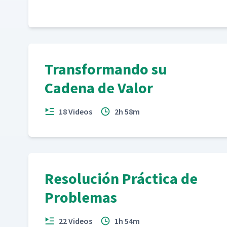
Transformando su
Cadena de Valor
18 Videos
2h 58m
Resolución Práctica de
Problemas
22 Videos
1h 54m