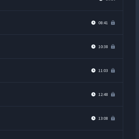
08:41
10:38
11:03
12:48
13:08