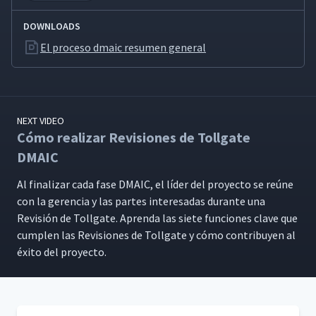
DOWNLOADS
El proceso dmaic resumen general
NEXT VIDEO
Cómo realizar Revisiones de Tollgate
DMAIC
Al finalizar cada fase DMA­IC, el líder del proyec­to se reúne
con la geren­cia y las partes intere­sadas durante una
Revisión de Toll­gate. Apren­da las siete fun­ciones clave que
cumplen las Revi­siones de Toll­gate y cómo con­tribuyen al
éxi­to del proyecto.