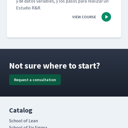
y de datos vari­ables, y los pasos para realizar un
Estu­dio R&R.
VIEW COURSE
Not sure where to start?
Request a consultation
Catalog
School of Lean
School of Six Sigma