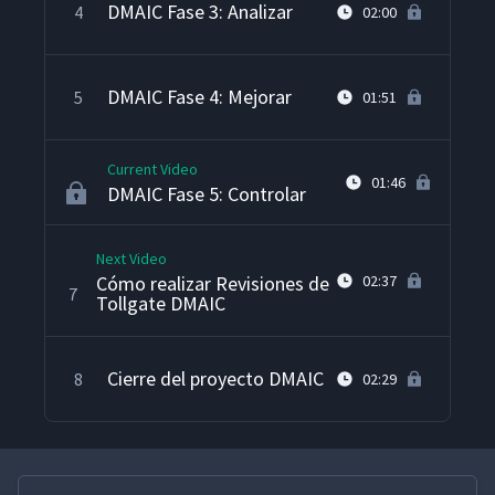
DMAIC Fase 3: Analizar
4
02:00
DMAIC Fase 4: Mejorar
5
01:51
Current Video
01:46
DMAIC Fase 5: Controlar
Next Video
Cómo realizar Revisiones de
02:37
7
Tollgate DMAIC
Cierre del proyecto DMAIC
8
02:29