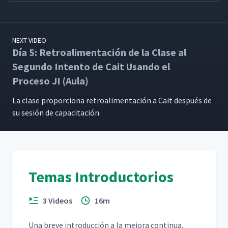
NEXT VIDEO
Día 5: Retroalimentación de la Clase al
Segundo Intento de Cait Usando el
Proceso JI (Aula)
La clase pro­por­ciona retroal­i­mentación a Cait después de
su sesión de capacitación.
Temas Introductorios
3 Videos
16m
Una breve intro­duc­ción a la mejo­ra con­tin­ua.