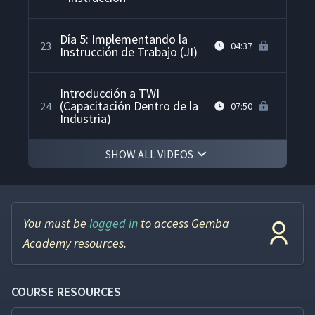
Día 5: Implementando la
23
04:37
Instrucción de Trabajo (JI)
Introducción a TWI
(Capacitación Dentro de la
24
07:50
Industria)
SHOW ALL VIDEOS
You must be
logged in
to access Gemba
Academy resources.
COURSE RESOURCES