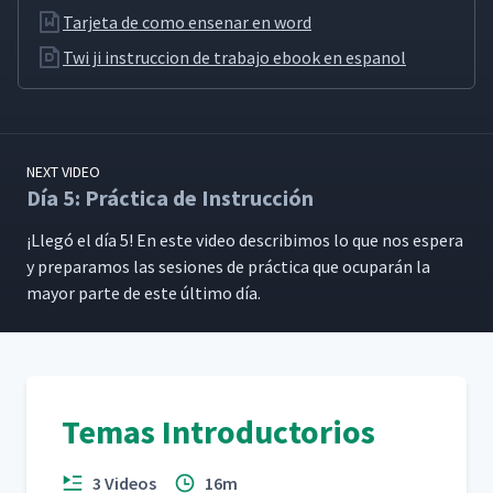
Tarjeta de como ensenar en word
Twi ji instruccion de trabajo ebook en espanol
NEXT VIDEO
Día 5: Práctica de Instrucción
¡Llegó el día 5! En este video describi­mos lo que nos espera
y preparamos las sesiones de prác­ti­ca que ocu­parán la
may­or parte de este últi­mo día.
Temas Introductorios
3 Videos
16m