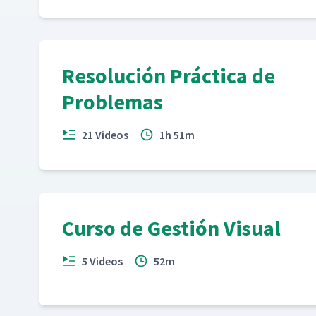
Resolución Práctica de
Problemas
21 Videos
1h 51m
Curso de Gestión Visual
5 Videos
52m