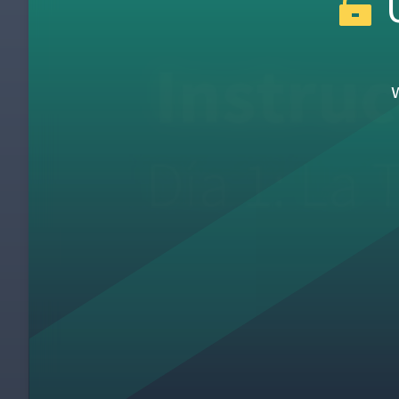
U
Día 1: Introducción a la Instrucción de Tra
1