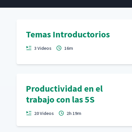
Temas Introductorios
3 Videos
16m
Productividad en el
trabajo con las 5S
20 Videos
2h 19m