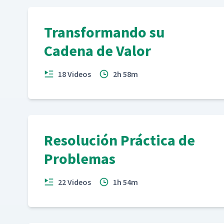
Transformando su
Cadena de Valor
18 Videos
2h 58m
Resolución Práctica de
Problemas
22 Videos
1h 54m