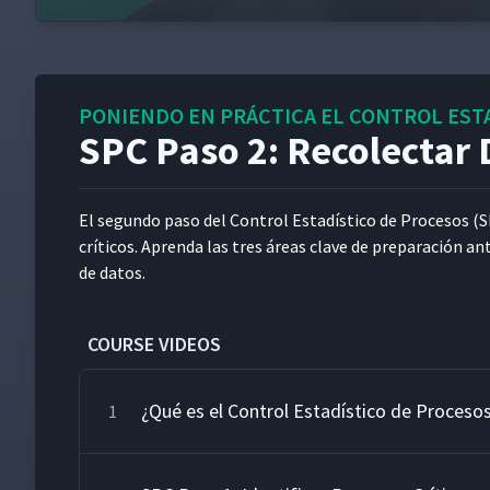
PONIENDO EN PRÁCTICA EL CONTROL ESTA
SPC Paso 2: Recolectar 
El segun­do paso del Con­trol Estadís­ti­co de Pro­ce­sos (
críti­cos. Apren­da las tres áreas clave de preparación an
de datos.
COURSE VIDEOS
¿Qué es el Control Estadístico de Proceso
1