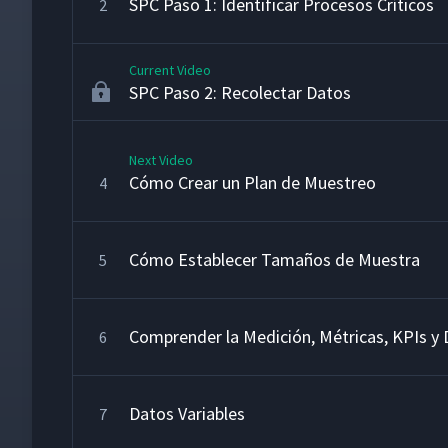
SPC Paso 1: Identificar Procesos Críticos
2
Current Video
SPC Paso 2: Recolectar Datos
Next Video
Cómo Crear un Plan de Muestreo
4
Cómo Establecer Tamaños de Muestra
5
Comprender la Medición, Métricas, KPIs y
6
Datos Variables
7