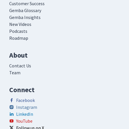
Customer Success
Gemba Glossary
Gemba Insights
New Videos
Podcasts
Roadmap
About
Contact Us
Team
Connect
Facebook
Instagram
LinkedIn
YouTube
Follow us on X