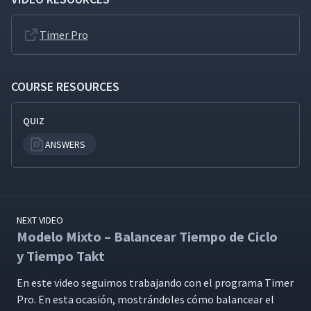
Timer Pro
COURSE RESOURCES
QUIZ
ANSWERS
NEXT VIDEO
Modelo Mixto – Balancear Tiempo de Ciclo
y Tiempo Takt
En este video seguimos tra­ba­jan­do con el pro­gra­ma Timer
Pro. En esta ocasión, mostrán­doles cómo bal­ancear el