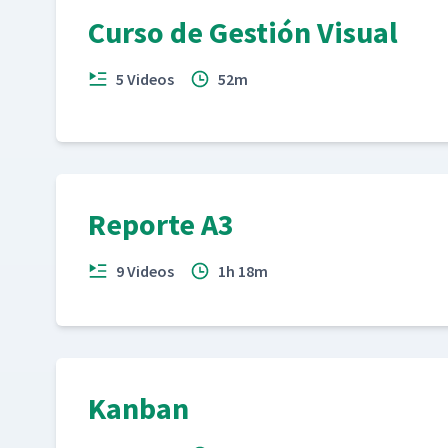
Curso de Gestión Visual
5 Videos
52m
Reporte A3
9 Videos
1h 18m
Kanban