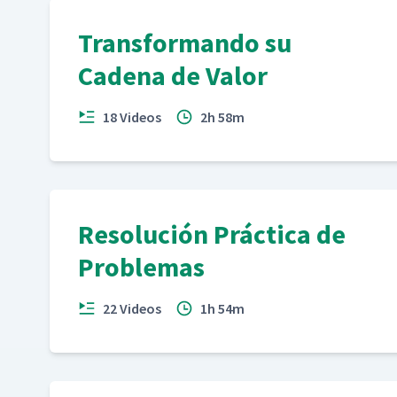
Transformando su
Cadena de Valor
18 Videos
2h 58m
Resolución Práctica de
Problemas
22 Videos
1h 54m