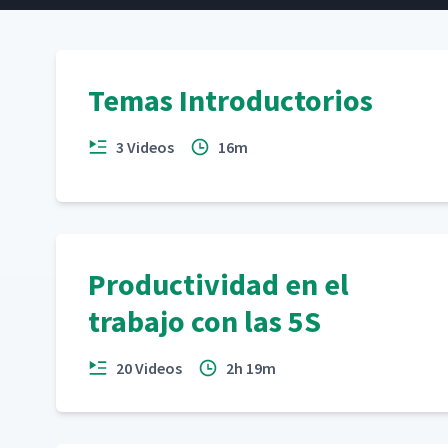
Temas Introductorios
3 Videos
16m
Productividad en el
trabajo con las 5S
20 Videos
2h 19m