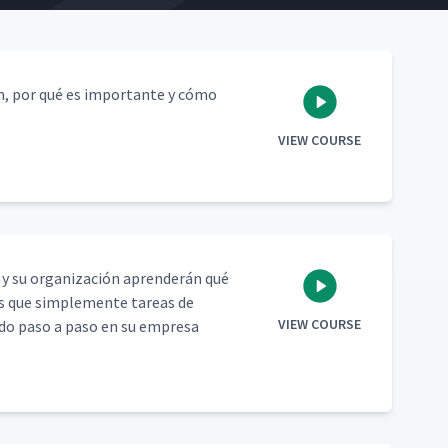
ean, por qué es impor­tante y cómo
VIEW COURSE
ed y su orga­ni­zación apren­derán qué
ás que sim­ple­mente tar­eas de
VIEW COURSE
­do paso a paso en su empre­sa