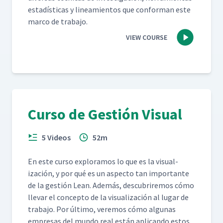
estadís­ti­cas y lin­eamien­tos que con­for­man este
mar­co de trabajo.
VIEW COURSE
Curso de Gestión Visual
5 Videos
52m
En este cur­so explo­ramos lo que es la visu­al­
ización, y por qué es un aspec­to tan impor­tante
de la gestión Lean. Además, des­cubrire­mos cómo
lle­var el con­cep­to de la visu­al­ización al lugar de
tra­ba­jo. Por últi­mo, ver­e­mos cómo algu­nas
empre­sas del mun­do real están apli­can­do estos