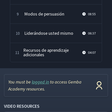
Modos de persuasión
9
08:55
Liderándose usted mismo
10
06:37
Recursos de aprendizaje
11
04:07
adicionales
You must be
logged in
to access Gemba
Academy resources.
VIDEO RESOURCES