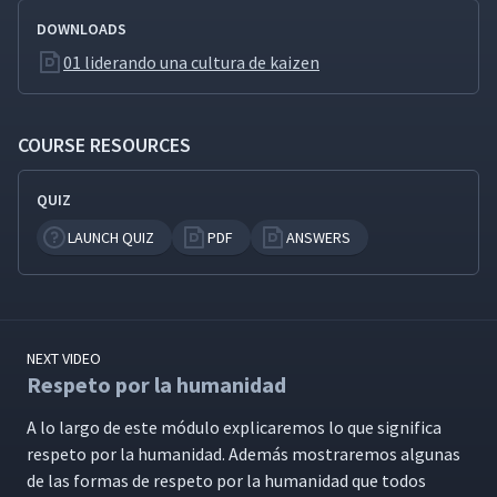
DOWNLOADS
01 liderando una cultura de kaizen
COURSE RESOURCES
QUIZ
LAUNCH QUIZ
PDF
ANSWERS
NEXT VIDEO
Respeto por la humanidad
A lo largo de este módu­lo expli­care­mos lo que sig­nifi­ca
respeto por la humanidad. Además mostraremos algu­nas
de las for­mas de respeto por la humanidad que todos