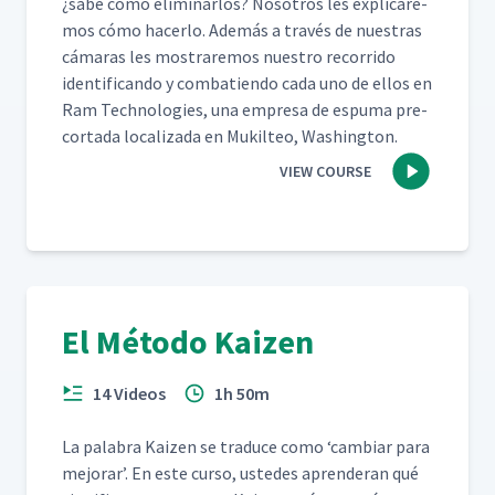
¿sabe cómo elim­i­nar­los? Nosotros les expli­care­
mos cómo hac­er­lo. Además a través de nues­tras
cámaras les mostraremos nue­stro recor­ri­do
iden­ti­f­i­can­do y com­bat­ien­do cada uno de ellos en
Ram Tech­nolo­gies, una empre­sa de espuma pre-
cor­ta­da local­iza­da en Muk­il­teo, Washington.
VIEW COURSE
El Método Kaizen
14 Videos
1h 50m
La pal­abra Kaizen se tra­duce como
‘
cam­biar para
mejo­rar’. En este cur­so, ust­edes apren­der­an qué