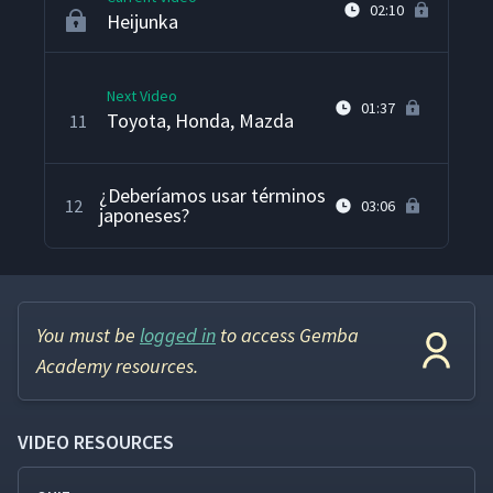
02:10
Heijunka
Next Video
01:37
Toyota, Honda, Mazda
11
¿Deberíamos usar términos
12
03:06
japoneses?
You must be
logged in
to access Gemba
Academy resources.
VIDEO RESOURCES