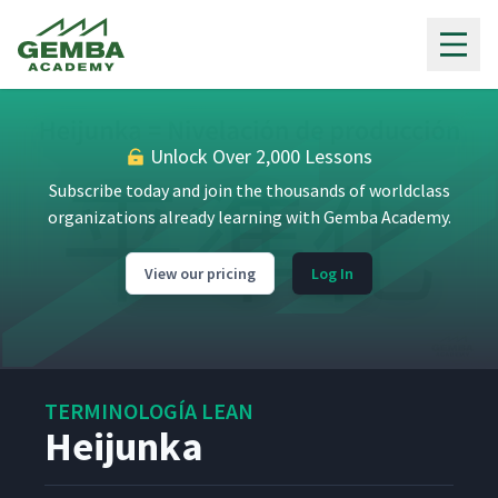
Gemba Academy
Unlock Over 2,000 Lessons
Subscribe today and join the thousands of worldclass
organizations already learning with Gemba Academy.
View our pricing
Log In
TERMINOLOGÍA LEAN
Heijunka