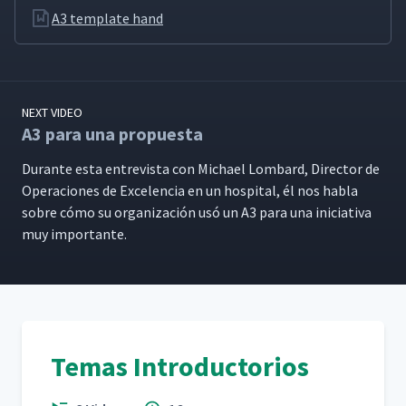
A3 template hand
NEXT VIDEO
A3 para una propuesta
Durante esta entre­vista con Michael Lom­bard, Direc­tor de
Opera­ciones de Exce­len­cia en un hos­pi­tal, él nos habla
sobre cómo su orga­ni­zación usó un A3 para una ini­cia­ti­va
muy importante.
Temas Introductorios