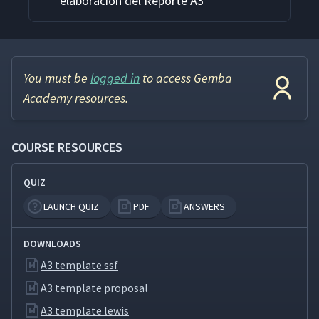
elaboración del Reporte A3
You must be
logged in
to access Gemba
Academy resources.
COURSE RESOURCES
QUIZ
LAUNCH QUIZ
PDF
ANSWERS
DOWNLOADS
A3 template ssf
A3 template proposal
A3 template lewis