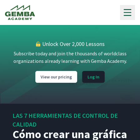
Gemba Academy
Unlock Over 2,000 Lessons
Subscribe today and join the thousands of worldclass
organizations already learning with Gemba Academy.
View our pricing
Log In
LAS 7 HERRAMIENTAS DE CONTROL DE
CALIDAD
Cómo crear una gráfica