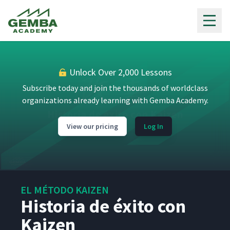
Gemba Academy
Unlock Over 2,000 Lessons
Subscribe today and join the thousands of worldclass
organizations already learning with Gemba Academy.
View our pricing
Log In
EL MÉTODO KAIZEN
Historia de éxito con
Kaizen