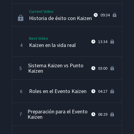
Current Video
09:34
Historia de éxito con Kaizen
Next Video
13:34
Kaizen en la vida real
4
Sistema Kaizen vs Punto
5
03:00
Kaizen
Roles en el Evento Kaizen
6
04:27
Preparación para el Evento
7
08:29
Kaizen