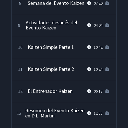
Semana del Evento Kaizen
8
07:20
Actividades después del
9
04:04
Evento Kaizen
Kaizen Simple Parte 1
10
10:42
Kaizen Simple Parte 2
11
10:24
El Entrenador Kaizen
12
06:18
Resumen del Evento Kaizen
13
12:55
en D.L. Martin