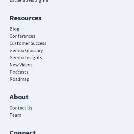
Escuela Seis Sigma
Resources
Blog
Conferences
Customer Success
Gemba Glossary
Gemba Insights
New Videos
Podcasts
Roadmap
About
Contact Us
Team
Connect