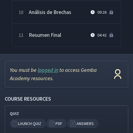
Análisis de Brechas
10
09:26
Resumen Final
11
04:42
You must be
logged in
to access Gemba
Academy resources.
COURSE RESOURCES
QUIZ
LAUNCH QUIZ
PDF
ANSWERS