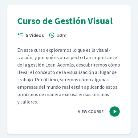
Curso de Gestión Visual
5 Videos
52m
En este cur­so explo­ramos lo que es la visu­al­
ización, y por qué es un aspec­to tan impor­tante
de la gestión Lean. Además, des­cubrire­mos cómo
lle­var el con­cep­to de la visu­al­ización al lugar de
tra­ba­jo. Por últi­mo, ver­e­mos cómo algu­nas
empre­sas del mun­do real están apli­can­do estos
prin­ci­p­ios de man­era exi­tosa en sus ofic­i­nas
y talleres.
VIEW COURSE