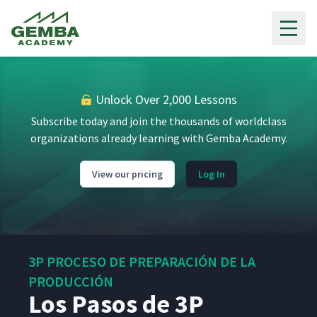
Gemba Academy
Unlock Over 2,000 Lessons
Subscribe today and join the thousands of worldclass
organizations already learning with Gemba Academy.
View our pricing
Log In
3P PROCESO DE PREPARACIÓN DE LA
PRODUCCIÓN
Los Pasos de 3P