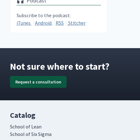
Podcast
Subscribe to the podcast:
iTunes
Android
RSS
Stitcher
Not sure where to start?
Request a consultation
Catalog
School of Lean
School of Six Sigma