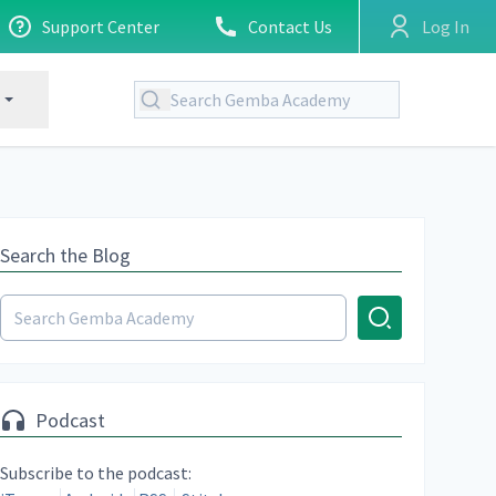
Support Center
Contact Us
Log In
Search the Blog
Podcast
Subscribe to the podcast: