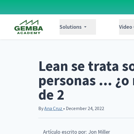
Gemba Academy
Solutions
Video
Lean se trata s
personas ... ¿o 
de 2
By
Ana Cruz
• December 24, 2022
Artículo escrito por: Jon Miller