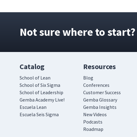
Not sure where to start?
Catalog
Resources
School of Lean
Blog
School of Six Sigma
Conferences
School of Leadership
Customer Success
Gemba Academy Live!
Gemba Glossary
Escuela Lean
Gemba Insights
Escuela Seis Sigma
New Videos
Podcasts
Roadmap