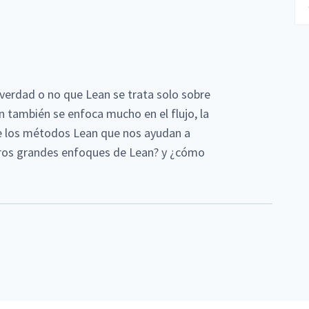
s verdad o no que Lean se trata solo sobre
 también se enfoca mucho en el flujo, la
de los métodos Lean que nos ayudan a
otros grandes enfoques de Lean? y ¿cómo