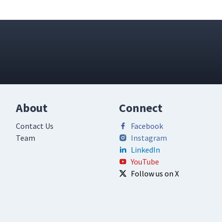
About
Connect
Contact Us
Facebook
Team
Instagram
LinkedIn
YouTube
Follow us on X