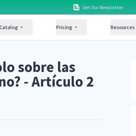
Get Our Newsletter
 Catalog
Pricing
Resources
olo sobre las
no? - Artículo 2