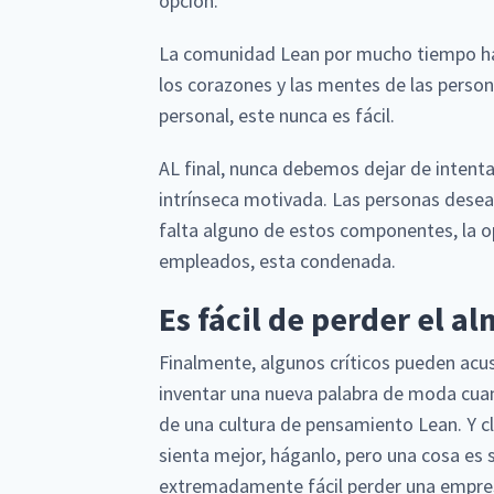
opción.
La comunidad Lean por mucho tiempo ha 
los corazones y las mentes de las person
personal, este nunca es fácil.
AL final, nunca debemos dejar de intenta
intrínseca motivada. Las personas dese
falta alguno de estos componentes, la op
empleados, esta condenada.
Es fácil de perder el a
Finalmente, algunos críticos pueden acus
inventar una nueva palabra de moda cua
de una cultura de pensamiento Lean. Y cla
sienta mejor, háganlo, pero una cosa es 
extremadamente fácil perder una empres