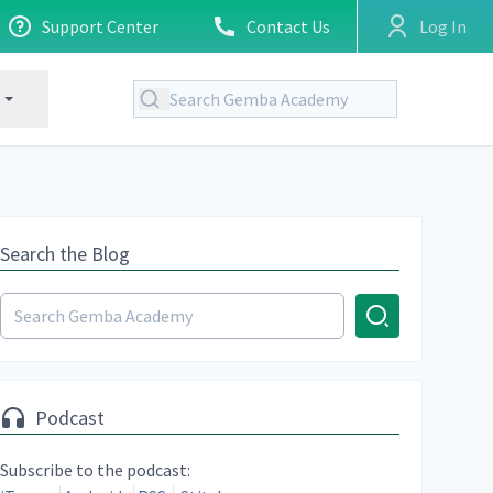
Support Center
Contact Us
Log In
Search the Blog
Podcast
Subscribe to the podcast: