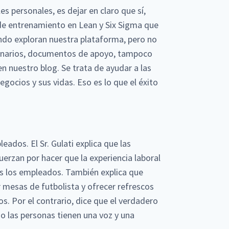
s personales, es dejar en claro que sí,
 entrenamiento en Lean y Six Sigma que
ndo exploran nuestra plataforma, pero no
tionarios, documentos de apoyo, tampoco
en nuestro blog. Se trata de ayudar a las
ocios y sus vidas. Eso es lo que el éxito
eados. El Sr. Gulati explica que las
erzan por hacer que la experiencia laboral
os los empleados. También explica que
r mesas de futbolista y ofrecer refrescos
s. Por el contrario, dice que el verdadero
o las personas tienen una voz y una