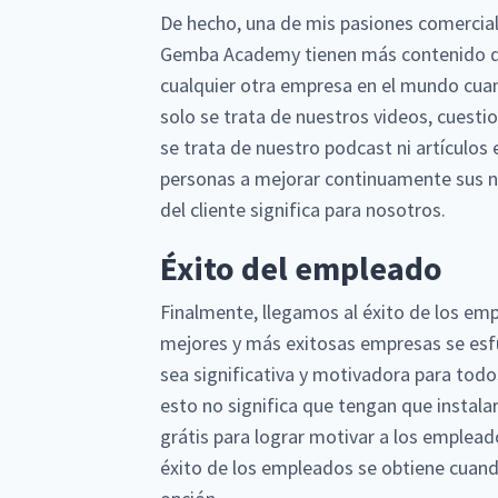
De hecho, una de mis pasiones comerciale
Gemba Academy tienen más contenido de
cualquier otra empresa en el mundo cua
solo se trata de nuestros videos, cues
se trata de nuestro podcast ni artículos 
personas a mejorar continuamente sus neg
del cliente significa para nosotros.
Éxito del empleado
Finalmente, llegamos al éxito de los empl
mejores y más exitosas empresas se esfu
sea significativa y motivadora para tod
esto no significa que tengan que instala
grátis para lograr motivar a los empleado
éxito de los empleados se obtiene cuand