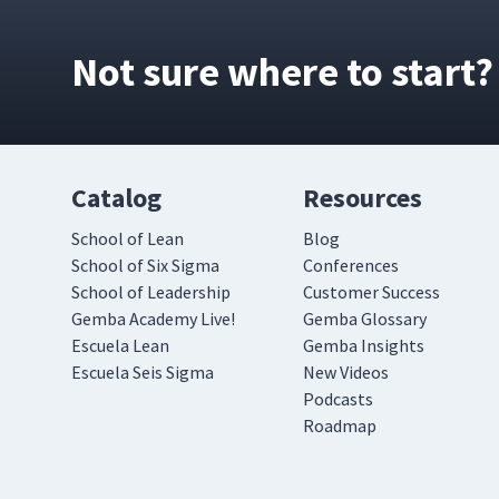
Not sure where to start?
Catalog
Resources
School of Lean
Blog
School of Six Sigma
Conferences
School of Leadership
Customer Success
Gemba Academy Live!
Gemba Glossary
Escuela Lean
Gemba Insights
Escuela Seis Sigma
New Videos
Podcasts
Roadmap