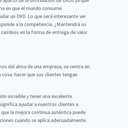
 apartó de la distribución de DVDs ya que
orma en que el mundo consume
uilar un DVD. Lo que será interesante ver
esponde a la competencia. ¿Mantendrá su
 cambios en la forma de entrega de valor
amos del alma de una empresa, se centra en
a cosa: hacer que sus clientes tengan
ido increíble y tener una excelente
gnifica ayudar a nuestros clientes a
s que la mejora continua auténtica puede
izaciones cuando se aplica adecuadamente.