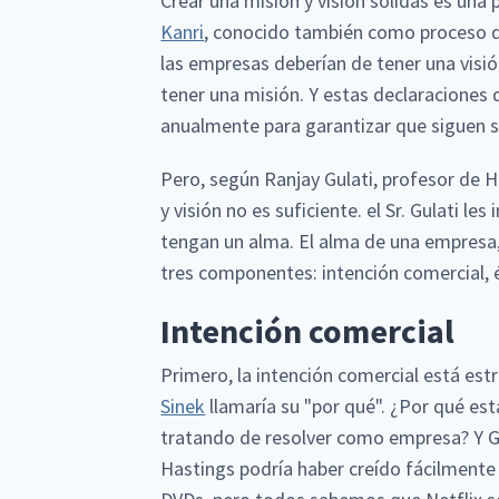
Crear una misión y visión sólidas es una
Kanri
, conocido también como proceso 
las empresas deberían de tener una visi
tener una misión. Y estas declaraciones 
anualmente para garantizar que siguen s
Pero, según Ranjay Gulati, profesor de 
y visión no es suficiente. el Sr. Gulati l
tengan un alma. El alma de una empresa, s
tres componentes: intención comercial, é
Intención comercial
Primero, la intención comercial está es
Sinek
llamaría su "por qué". ¿Por qué e
tratando de resolver como empresa? Y Gu
Hastings podría haber creído fácilmente 