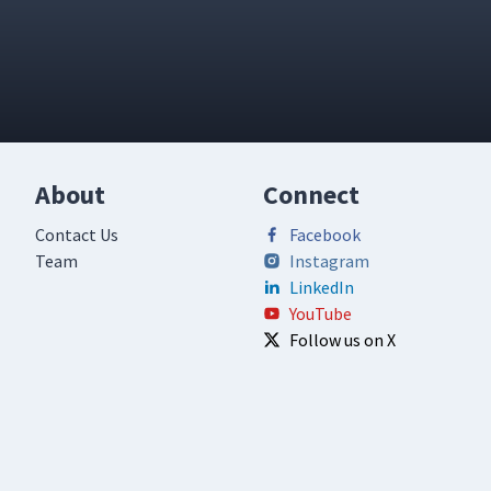
About
Connect
Contact Us
Facebook
Team
Instagram
LinkedIn
YouTube
Follow us on X