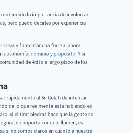
entendido la importancia de involucrar
as, pero puedo decirles por experiencia
r crear y fomentar una fuerza laboral
an
autonomía, dominio y propósito
. Y si
ortunidad de éxito a largo plazo de los
lma
ar rápidamente al Sr. Gulati de intentar
ndo de lo que realmente está hablando es
ro, si el tirar piedras hace que la gente se
segura, no importa como lo llamen, es
a si no somos claros en cuanto a nuestra