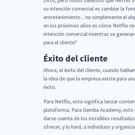
DVDs, pero todos sabemos que Netflix se
su intención comercial es cambiar la f
entretenimiento... no simplemente el alq
en los próximos años es cómo Netflix r
intención comercial mientras se generan
para el cliente?
Éxito del cliente
Ahora, el éxito del cliente, cuando habl
la idea de que la empresa existe para un
éxito.
Para Netflix, esto significa lanzar conten
plataforma. Para Gemba Academy, esto si
darse cuenta de los increíbles resultado
ofrecer, y lo hará, a individuos y organ