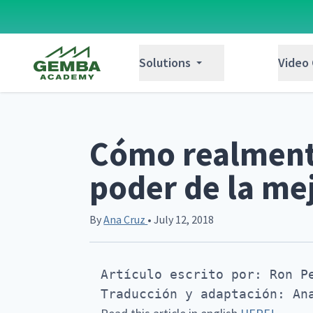
Gemba Academy
Solutions
Video
Cómo realmente
poder de la me
By
Ana Cruz
• July 12, 2018
Artículo escrito por: Ron Pe
Traducción y adaptación: An