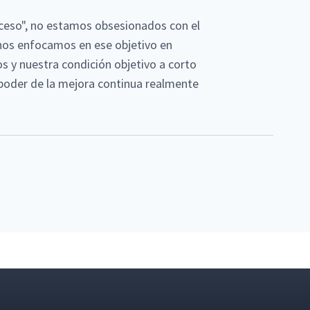
oceso", no estamos obsesionados con el
o nos enfocamos en ese objetivo en
os y nuestra condición objetivo a corto
 poder de la mejora continua realmente