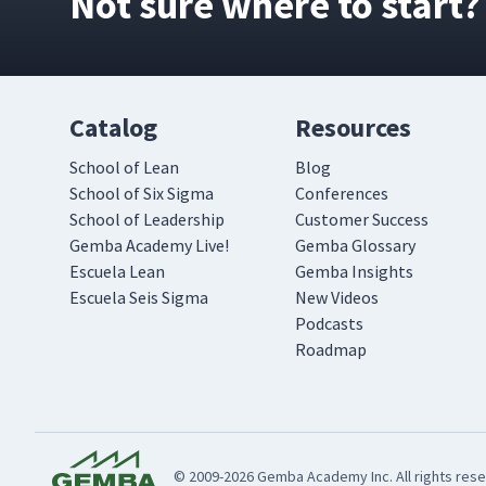
Not sure where to start?
Catalog
Resources
School of Lean
Blog
School of Six Sigma
Conferences
School of Leadership
Customer Success
Gemba Academy Live!
Gemba Glossary
Escuela Lean
Gemba Insights
Escuela Seis Sigma
New Videos
Podcasts
Roadmap
© 2009-2026 Gemba Academy Inc. All rights rese