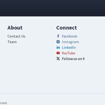
About
Connect
Contact Us
Facebook
Team
Instagram
LinkedIn
YouTube
Follow us on X
rved.