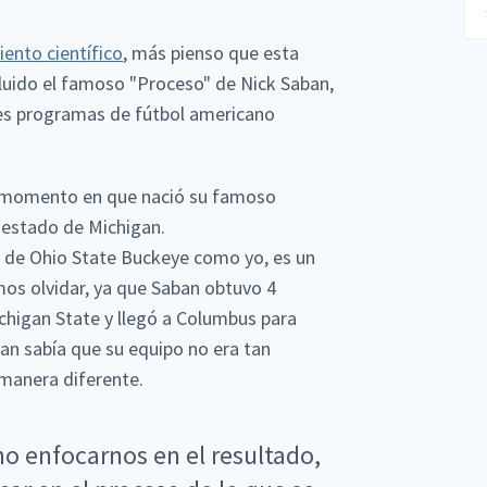
ento científico
, más pienso que esta
cluido el famoso "Proceso" de Nick Saban,
ores programas de fútbol americano
el momento en que nació su famoso
 estado de Michigan.
 de Ohio State Buckeye como yo, es un
os olvidar, ya que Saban obtuvo 4
ichigan State y llegó a Columbus para
ban sabía que su equipo no era tan
 manera diferente.
o enfocarnos en el resultado,