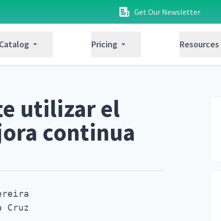
Get Our Newsletter
 Catalog
Pricing
Resources
 utilizar el
jora continua
reira

a Cruz