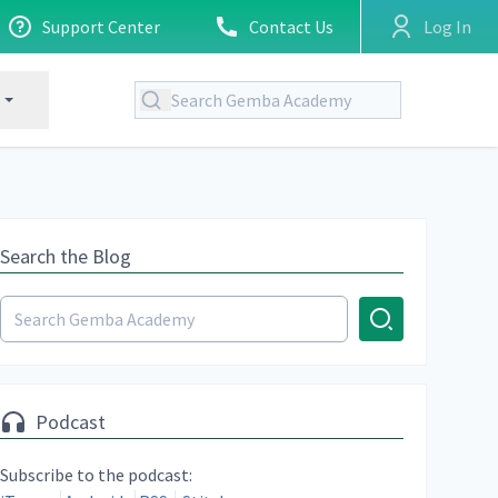
Support Center
Contact Us
Log In
Search the Blog
Podcast
Subscribe to the podcast: