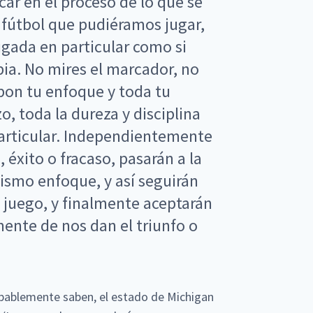
ar en el proceso de lo que se
 fútbol que pudiéramos jugar,
jugada en particular como si
opia. No mires el marcador, no
pon tu enfoque y toda tu
o, toda la dureza y disciplina
particular. Independientemente
 éxito o fracaso, pasarán a la
mismo enfoque, y así seguirán
 juego, y finalmente aceptarán
ente de nos dan el triunfo o
bablemente saben, el estado de Michigan