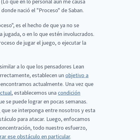
 (Lo que en lo personal aún me causa
í donde nació el "Proceso" de Saban.
ceso", es el hecho de que ya no se
a jugada, o en lo que estén involucrados.
oceso de jugar el juego, o ejecutar la
similar a lo que los pensadores Lean
orrectamente, establecen un
objetivo a
 encontramos actualmente. Una vez que
ctual
, establecemos una
condición
que se puede lograr en pocas semanas.
o
que se interponga entre nosotros y esta
bstáculo para atacar. Luego, enfocamos
oncentración, todo nuestro esfuerzo,
rar ese obstáculo en particular
.