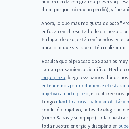
aún recuerda esa gran sorpresa sorpresa
dolor porque mi equipo perdió), y fue ah
Ahora, lo que más me gusta de este "Pro
enfocan en el resultado de un juego o un
En lugar de eso, están enfocados en el pr
obra, o lo que sea que estén realizando.
Resulta que el proceso de Saban es muy 
llaman pensamiento científico. Hecho c
largo plazo
, luego evaluamos dónde nos
entendemos profundamente el estado a
objetivo a corto plazo
, el cual creemos 
Luego
identificamos cualquier obstácul
condición objetivo, antes de elegir un o
(como Sabas y su equipo) toda nuestra c
toda nuestra energía y disciplina en
supe