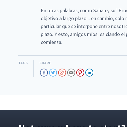
En otras palabras, como Saban y su "Pr
objetivo a largo plazo... en cambio, sol
particular que se interpone entre nosotr
plazo. Y esto, amigos míos. es ciando el
comienza.
TAGS
SHARE