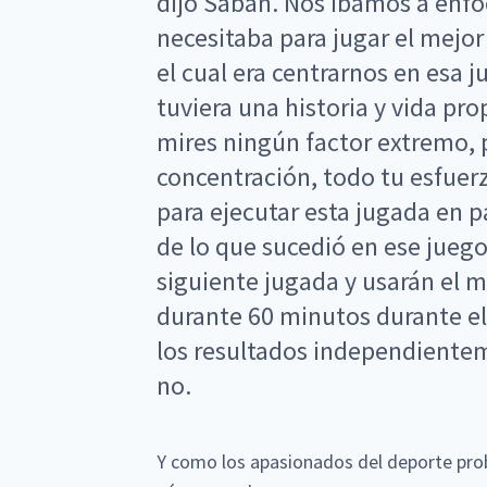
dijo Saban. Nos íbamos a enfoc
necesitaba para jugar el mejor
el cual era centrarnos en esa 
tuviera una historia y vida pr
mires ningún factor extremo, 
concentración, todo tu esfuerz
para ejecutar esta jugada en 
de lo que sucedió en ese juego,
siguiente jugada y usarán el 
durante 60 minutos durante el
los resultados independientem
no.
Y como los apasionados del deporte pro