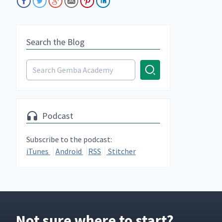
Search the Blog
Podcast
Subscribe to the podcast:
iTunes
Android
RSS
Stitcher
Not sure where to start?