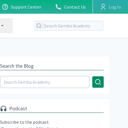
Support Center
Contact Us
Log In
Search the Blog
Podcast
Subscribe to the podcast: