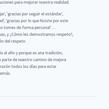
luciones para mejorar nuestra realidad.
r', 'gracias por seguir el estándar',
d', 'gracias por lo que hiciste por este
o lo tomes de forma personal' ...
nas, y ¿Cómo les demostramos respeto?,
ón del respeto.
a al año y porque es una tradición,
o parte de nuestro camino de mejora
razón todos los días para estar
demás.