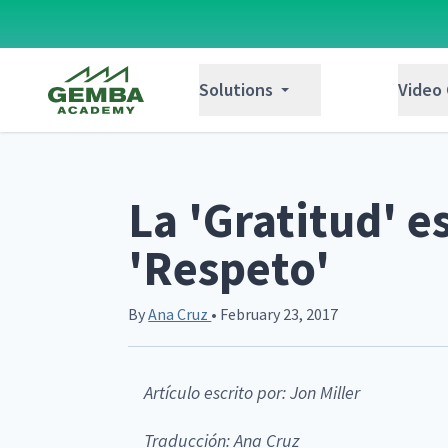
Gemba Academy
Solutions
Video
La 'Gratitud' e
'Respeto'
By
Ana Cruz
• February 23, 2017
Artículo escrito por: Jon Miller
Traducción: Ana Cruz