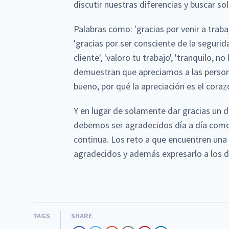
discutir nuestras diferencias y buscar so
Palabras como: 'gracias por venir a trabaja
'gracias por ser consciente de la segurida
cliente', 'valoro tu trabajo', 'tranquilo, n
demuestran que apreciamos a las perso
bueno, por qué la apreciación es el coraz
Y en lugar de solamente dar gracias un dí
debemos ser agradecidos día a día com
continua. Los reto a que encuentren una 
agradecidos y además expresarlo a los 
TAGS
SHARE