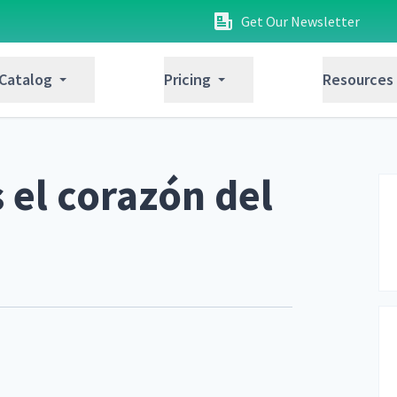
Get Our Newsletter
 Catalog
Pricing
Resources
s el corazón del