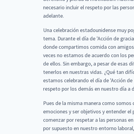
necesario incluir el respeto por las per
adelante.
Una celebración estadounidense muy pop
tema. Durante el día de 'Acción de graci
donde compartimos comida con amigos y 
veces no estamos de acuerdo con los p
de ellos. Sin embargo, a pesar de esas 
tenerlos en nuestras vidas. ¿Qué tan difíc
estamos celebrando el día de 'Acción de 
respeto por los demás en nuestro día a d
Pues de la misma manera como somos ca
emociones y ser objetivos y entender el
comenzar por respetar a las personas en 
por supuesto en nuestro entorno labora