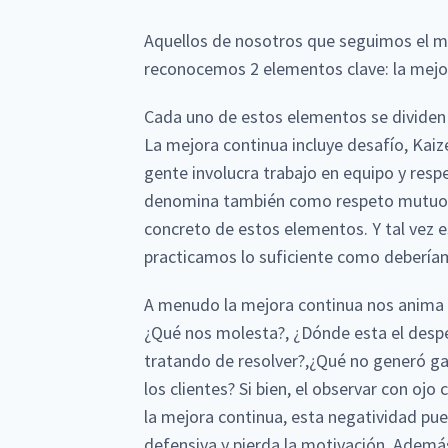
Aquellos de nosotros que seguimos el m
reconocemos 2 elementos clave: la mejor
Cada uno de estos elementos se dividen e
La mejora continua incluye desafío, Kaiz
gente involucra trabajo en equipo y respe
denomina también como respeto mutuo. E
concreto de estos elementos. Y tal vez es
practicamos lo suficiente como debería
A menudo la mejora continua nos anima a
¿Qué nos molesta?, ¿Dónde esta el desp
tratando de resolver?,¿Qué no generó ga
los clientes? Si bien, el observar con ojo c
la mejora continua, esta negatividad pue
defensiva y pierda la motivación. Ademá