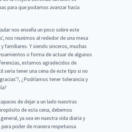
sonas para que podamos avanzar hacia
ular nos enseña un poco sobre este
as', nos reunimos al rededor de una mesa
familiares. Y siendo sinceros, muchas
ensamientos o forma de actuar de algunos
diferencias, estamos agradecidos de
il seria tener una cena de este tipo si no
gracias'?, ¿Podríamos tener tolerancia y
ía?
paces de dejar a un lado nuestras
 propósito de esta cena, debemos
general, ya sea en nuestra vida diaria y
l, para poder de manera respetuosa