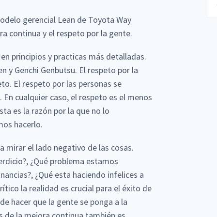
odelo gerencial Lean de Toyota Way
a continua y el respeto por la gente.
n principios y practicas más detalladas.
en y Genchi Genbutsu. El respeto por la
to. El respeto por las personas se
n cualquier caso, el respeto es el menos
ta es la razón por la que no lo
mos hacerlo.
 mirar el lado negativo de las cosas.
erdicio?, ¿Qué problema estamos
nancias?, ¿Qué esta haciendo infelices a
rítico la realidad es crucial para el éxito de
de hacer que la gente se ponga a la
s de la mejora continua también es