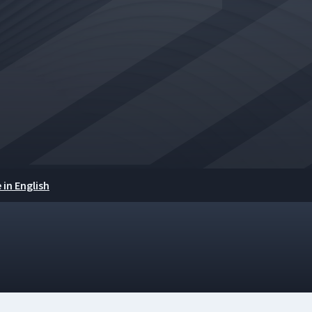
 in English