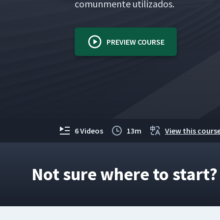
comun­mente utilizados.
PREVIEW COURSE
6 Videos
13m
View this course
Not sure where to start?